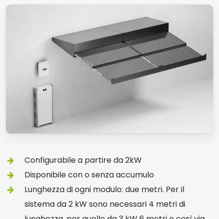
Configurabile a partire da 2kW
Disponibile con o senza accumulo
Lunghezza di ogni modulo: due metri. Per il
sistema da 2 kW sono necessari 4 metri di
lunghezza, per quello da 3 kW 6 metri e così via.