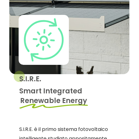
S.I.R.E.
Smart Integrated
Renewable Energy
S.I.R.E. è il primo sistema fotovoltaico
intelligente studiato appositamente