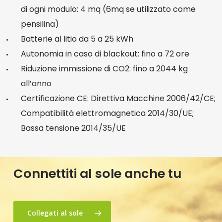
di ogni modulo: 4 mq (6mq se utilizzato come
pensilina)
Batterie al litio da 5 a 25 kWh
Autonomia in caso di blackout: fino a 72 ore
Riduzione immissione di CO2: fino a 2044 kg
all’anno
Certificazione CE: Direttiva Macchine 2006/42/CE;
Compatibilità elettromagnetica 2014/30/UE;
Bassa tensione 2014/35/UE
Connettiti al sole anche tu
Collegati al sole