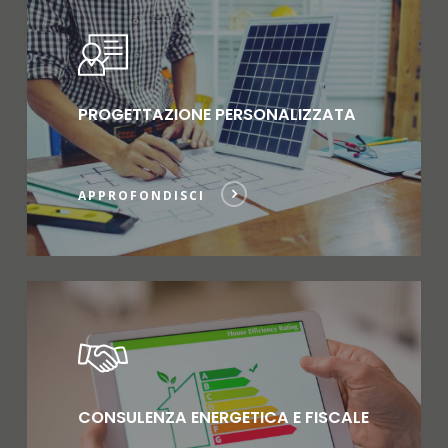
PROGETTAZIONE PERSONALIZZATA
APPROFONDISCI
CONSULENZA ENERGETICA E FISCALE