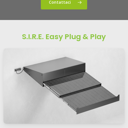
Contattaci
S.I.R.E. Easy Plug & Play