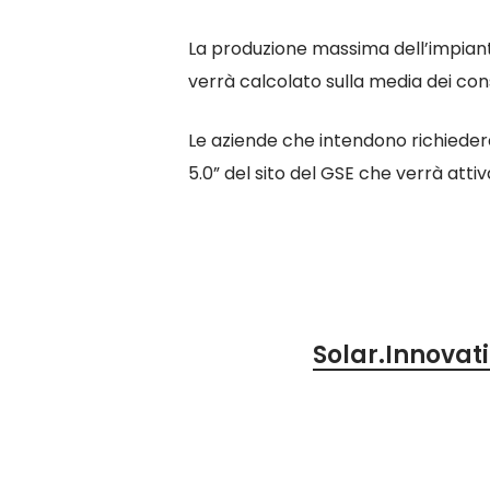
La produzione massima dell’impianto
verrà calcolato sulla media dei co
Le aziende che intendono richiedere
5.0” del sito del GSE che verrà att
Solar.Innovat