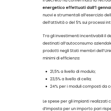
Il decreto ha confermato la retroat
energetico
effettuati dall’1 genn
nuovi e strumentali all’esercizio de
dell’attività o del 5% sui processi i
Tra gli investimenti incentivabili i
destinati all’autoconsumo aziendale 
prodotti negli Stati membri dell’Uni
minimi di efficienza:
21,5% a livello di modulo;
23,5% a livello di cella;
24% per i moduli composti da cel
Le spese per gli impianti realizzati
d’imposta per un importo pari rispe