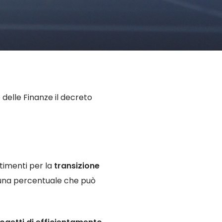
 delle Finanze il decreto
stimenti per la
transizione
n una percentuale che può