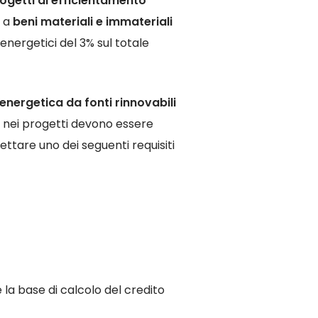
ogetti di efficientamento
i a
beni materiali e immateriali
energetici del 3% sul totale
energetica da fonti rinnovabili
ti nei progetti devono essere
ettare uno dei seguenti requisiti
 la base di calcolo del credito