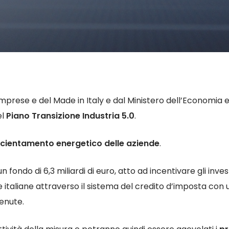
Imprese e del Made in Italy e dal Ministero dell’Economia e
el
Piano Transizione Industria 5.0
.
icientamento energetico delle aziende
.
un fondo di 6,3 miliardi di euro, atto ad incentivare gli inve
 italiane attraverso il sistema del credito d’imposta co
enute.