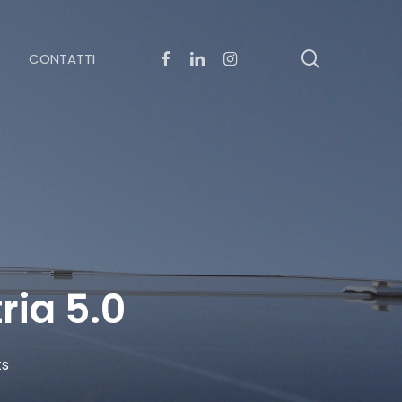
search
FACEBOOK
LINKEDIN
INSTAGRAM
CONTATTI
ria 5.0
s