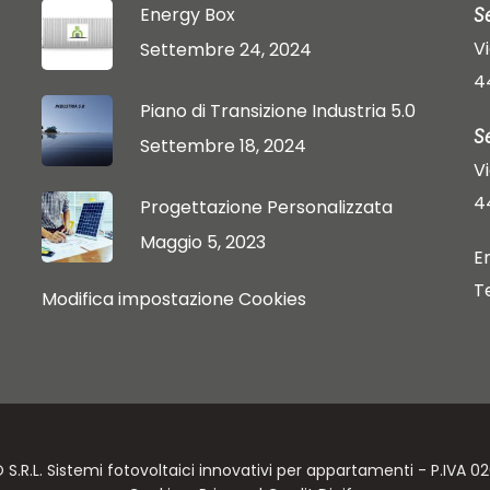
Energy Box
S
V
Settembre 24, 2024
4
Piano di Transizione Industria 5.0
S
Settembre 18, 2024
V
4
Progettazione Personalizzata
Maggio 5, 2023
E
T
Modifica impostazione Cookies
.R.L. Sistemi fotovoltaici innovativi per appartamenti - P.IVA 