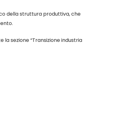
co della struttura produttiva, che
mento.
 la sezione “Transizione industria