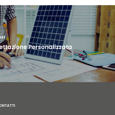
ost
ettazione Personalizzata
ONTATTI