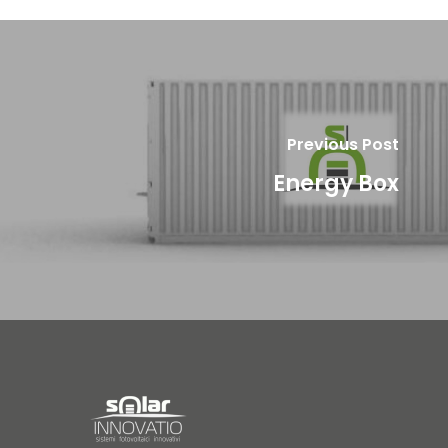
Previous Post
Energy Box