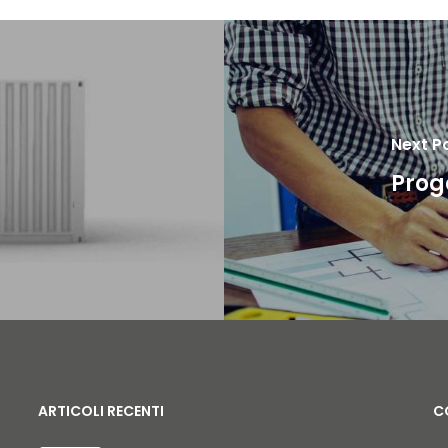
Next P
Prog
ARTICOLI RECENTI
C