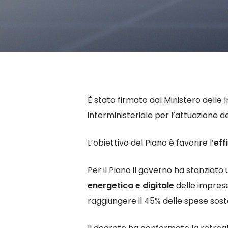
Hit enter to search or ESC to close
È stato firmato dal Ministero delle 
interministeriale per l’attuazione d
L’obiettivo del Piano è favorire l’
eff
Per il Piano il governo ha stanziato 
energetica e digitale
delle imprese
raggiungere il 45% delle spese sost