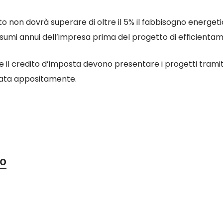
 non dovrà superare di oltre il 5% il fabbisogno energeti
nsumi annui dell’impresa prima del progetto di efficienta
 il credito d’imposta devono presentare i progetti tramite
ivata appositamente.
io