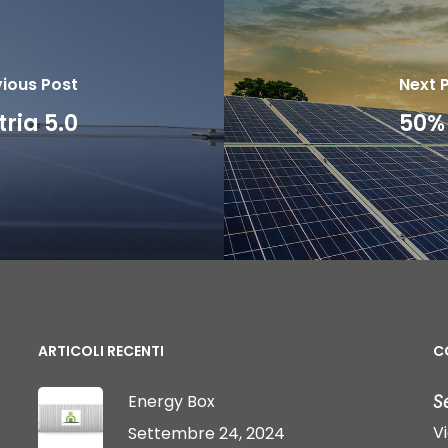
ious Post
Next 
ria 5.0
50% 
ARTICOLI RECENTI
C
Energy Box
S
V
Settembre 24, 2024