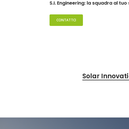
S.I. Engineering: la squadra al tuo 
CONTATTCI
Solar Innovat