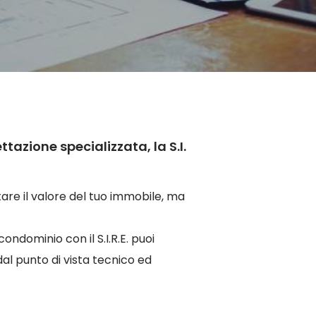
azione specializzata, la S.I.
ntare il valore del tuo immobile, ma
ndominio con il S.I.R.E. puoi
 dal punto di vista tecnico ed