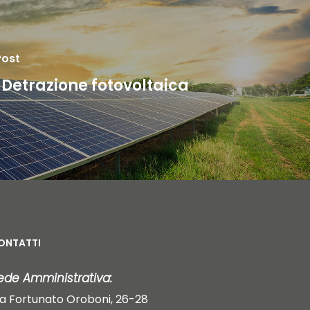
Post
Detrazione fotovoltaica
ONTATTI
ede Amministrativa:
ia Fortunato Oroboni, 26-28