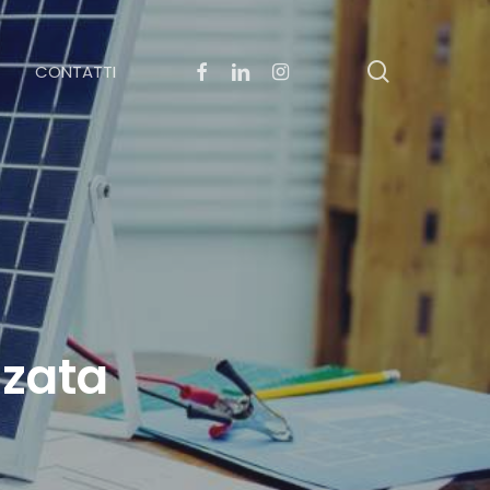
search
FACEBOOK
LINKEDIN
INSTAGRAM
CONTATTI
zzata